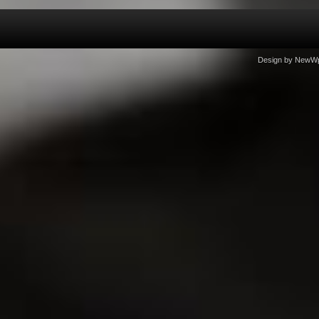
Design by
NewW