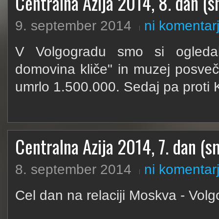
Centralna Azija 2014, 8. dan (sm
9. september 2014
ni komentar
V Volgogradu smo si ogleda
domovina kliče" in muzej posvečen
umrlo 1.500.000. Sedaj pa proti 
Centralna Azija 2014, 7. dan (sm
8. september 2014
ni komentar
Cel dan na relaciji Moskva - Vol