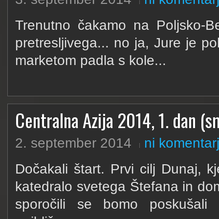
Trenutno čakamo na Poljsko-Bel
pretresljivega... no ja, Jure je p
marketom padla s kole...
Centralna Azija 2014, 1. dan (sm
2. september 2014
ni komentar
Dočakali štart. Prvi cilj Dunaj,
katedralo svetega Štefana in dom
sporočili se bomo poskušali 