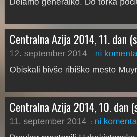
Delamo generalko. Do torka počit
Centralna Azija 2014, 11. dan (s
12. september 2014
ni komenta
Obiskali bivše ribiško mesto Muynak
Centralna Azija 2014, 10. dan (s
11. september 2014
ni komenta