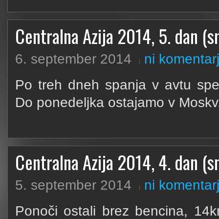
Centralna Azija 2014, 5. dan (sm
6. september 2014
ni komentar
Po treh dneh spanja v avtu spe
Do ponedeljka ostajamo v Moskv.
Centralna Azija 2014, 4. dan (sm
5. september 2014
ni komentar
Ponoči ostali brez bencina, 14