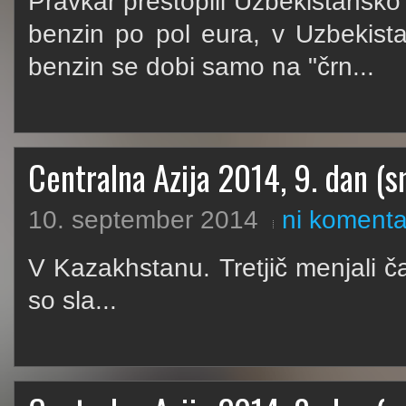
Pravkar prestopili Uzbekistansk
benzin po pol eura, v Uzbekista
benzin se dobi samo na "črn...
Centralna Azija 2014, 9. dan (sm
10. september 2014
ni komenta
V Kazakhstanu. Tretjič menjali č
so sla...