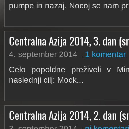
pumpe in nazaj. Nocoj se nam prid
Centralna Azija 2014, 3. dan (sm
4. september 2014
1 komentar
Celo popoldne preživeli v Mi
naslednji cilj: Mock...
Centralna Azija 2014, 2. dan (sm
3. september 2014
ni komentar