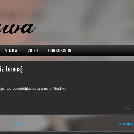
VOZILA
VIDEO
OUR MISSION
iz terena)
lje. Do ponedeljka ostajamo v Moskvi.
Domov
Starejša