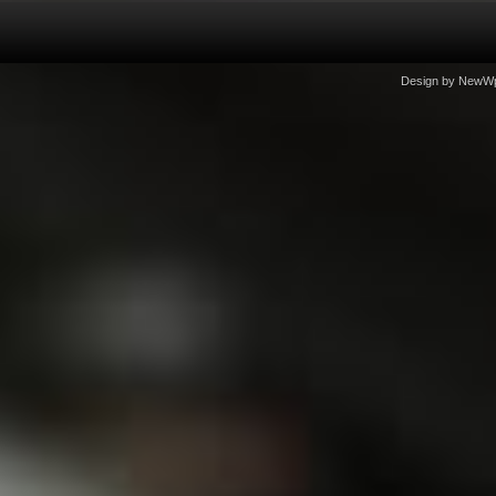
Design by
NewW