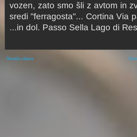
vozen, zato smo šli z avtom in z
sredi "ferragosta"... Cortina Via
...in dol. Passo Sella Lago di Res
Novejše objave
Dom