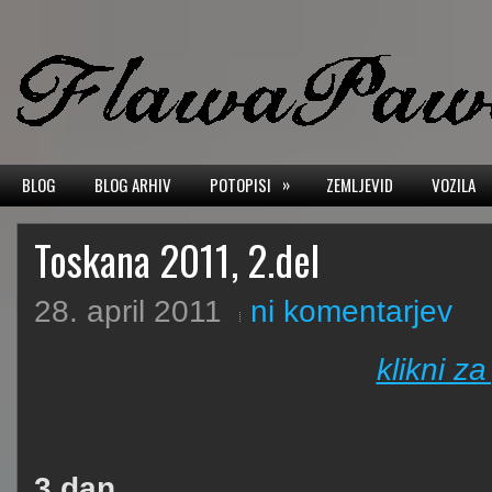
»
BLOG
BLOG ARHIV
POTOPISI
ZEMLJEVID
VOZILA
Toskana 2011, 2.del
28. april 2011
ni komentarjev
klikni za
3.dan