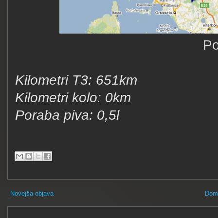
Po
Kilometri T3: 651km
Kilometri kolo: 0km
Poraba piva: 0,5l
Novejša objava
Dom