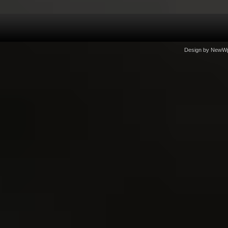
Design by
NewW