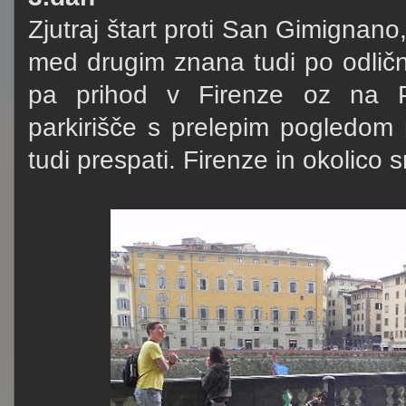
Zjutraj štart proti San Gimignan
med drugim znana tudi po odlič
pa prihod v Firenze oz na Pi
parkirišče s prelepim pogledom 
tudi prespati. Firenze in okolico s