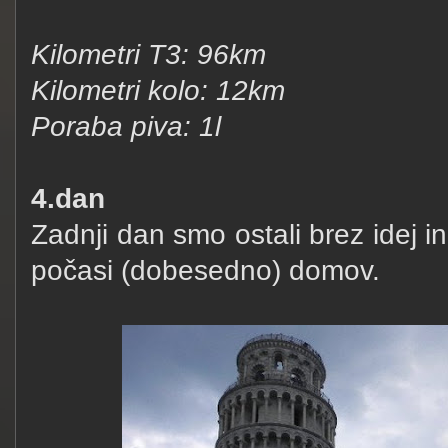
Kilometri T3: 96km
Kilometri kolo: 12km
Poraba piva: 1l
4.dan
Zadnji dan smo ostali brez idej in
počasi (dobesedno) domov.