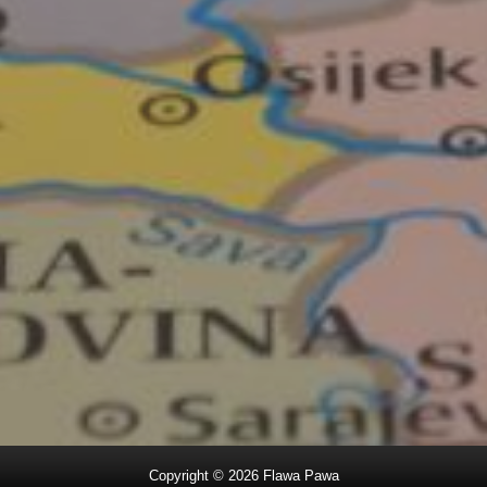
Copyright ©
2026
Flawa Pawa