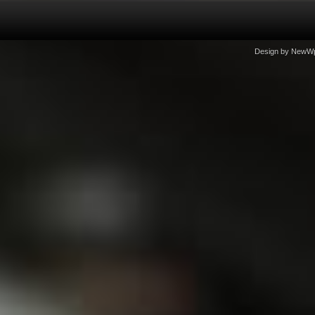
Design by
NewW