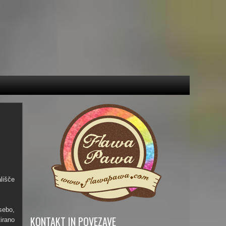
lišče
sebo,
KONTAKT IN POVEZAVE
irano